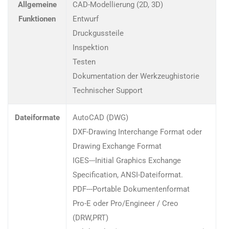
Allgemeine
CAD-Modellierung (2D, 3D)
Funktionen
Entwurf
Druckgussteile
Inspektion
Testen
Dokumentation der Werkzeughistorie
Technischer Support
Dateiformate
AutoCAD (DWG)
DXF-Drawing Interchange Format oder
Drawing Exchange Format
IGES---Initial Graphics Exchange
Specification, ANSI-Dateiformat.
PDF---Portable Dokumentenformat
Pro-E oder Pro/Engineer / Creo
(DRW,PRT)