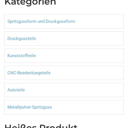
Kategorien
Spritzgussform und Druckgussform
Druckgussteile
Kunststoffteile
CNC-Bearbeitungsteile
Autoteile
Metallpulver-Spritzguss
Heißes Produkt