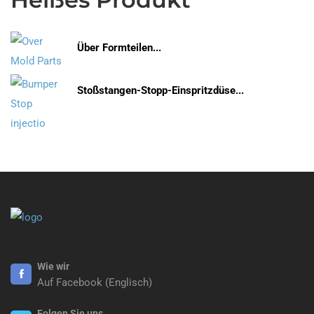
Über Formteilen...
Stoßstangen-Stopp-Einspritzdüse...
Wie wir
Auf Facebook (Englisch)
Folgen Sie uns