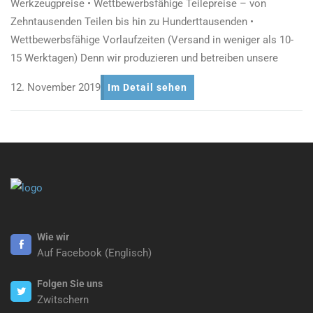
Werkzeugpreise • Wettbewerbsfähige Teilepreise – von
Zehntausenden Teilen bis hin zu Hunderttausenden •
Wettbewerbsfähige Vorlaufzeiten (Versand in weniger als 10-
15 Werktagen) Denn wir produzieren und betreiben unsere
12. November 2019
Im Detail sehen
Wie wir
Auf Facebook (Englisch)
Folgen Sie uns
Zwitschern